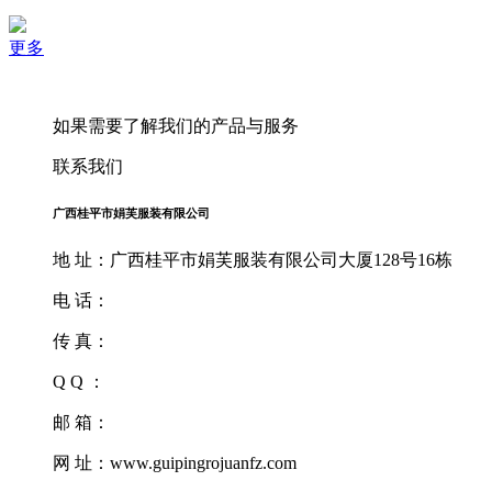
更多
如果需要了解我们的产品与服务
联系我们
广西桂平市娟芙服装有限公司
地 址：广西桂平市娟芙服装有限公司大厦128号16栋
电 话：
传 真：
Q Q ：
邮 箱：
网 址：www.guipingrojuanfz.com