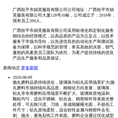
广西桂平市娟芙服装有限公司公司地址：广西桂平市娟
芙服装有限公司大厦128号16栋，公司成立于：2016年，
现有员工260人。
广西桂平市娟芙服装有限公司采用标准化和定制化服务
相结合的经营模式，以高品质的产品为立足点，以技术
服务于市场为导向，以先进优良的自动化生产和测试装
备为保障，以科学规范的管理，务实高效的决策，朝气
蓬勃的高素质员工团队为依托，为客户提供持续的优良
产品生产服务和品质保证。
新闻动态
更多新闻
2026-08-09
抛丸磨料品质持续优化，玻璃珠与铝丸应用场景扩大|抛
丸磨料市场持续向高品质、精细化方向发展，玻璃珠、
铝丸等专用磨料应用场景不断扩大。玻璃珠质地温和、
颗粒均匀，适合不锈钢、铝合金、精密铸件等表面光整
处理，可去除污渍、刀痕，形成细腻哑光面，不损伤工
件尺寸；铝丸质地柔软，适合软性金属与精密件去毛
刺、抛光，避免划伤工件表面。磨料企业通过优化成型